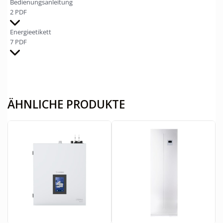
Bedienungsanleitung
2 PDF
Energieetikett
7 PDF
ÄHNLICHE PRODUKTE