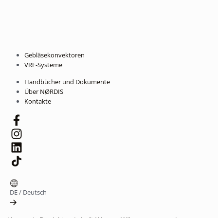
Gebläsekonvektoren
VRF-Systeme
Handbücher und Dokumente
Über NØRDIS
Kontakte
DE
/
Deutsch