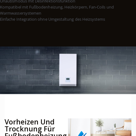
Urlaubsmodus mit Desinfektionsfunktion
Kompatibel mit Fußbodenheizung, Heizkörpern, Fan-Coils und
Warmwassersystemen
Einfache Integration ohne Umgestaltung des Heizsystems
Vorheizen Und
Trocknung Für
Fußbodenheizung