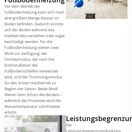
Vor dem Betrieb der
Fußbodenheizung kann sich noch
eine größere Menge Wasser im
Boden befinden. Dadurch könnte
sich der Boden während des
Heizbetriebs verziehen oder sogar
beschädigt werden. Für die
Fußbodenheizung stehen zwei
Modi zur Verfügung: der
Vorheizmodus, der nach der
Erstinstallation der
Fußbodenschleifen verwendet
wird, und der Trocknungsmodus
für den ersten Heizbetrieb zu
Beginn der Saison. Beide Modi
dienen dem Schutz des Bodens –
während des Prozesses wird die
Wassertemperatur schrittweise
erhöht.
Leistungsbegrenzu
Die
Leistungsbegrenzungsfunktion