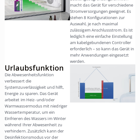
macht das Gerät für verschiedene
Stromversorgungen geeignet. Es
stehen 8 Konfigurationen zur
Auswahl, je nach maximal
zulässigem Anschlussstrom. Es ist
lediglich eine einfache Einstellung
am kabelgebundenen Controller
erforderlich – so kann das Gerät in
mehr Anwendungen eingesetzt
werden.
Urlaubsfunktion
Die Abwesenheitsfunktion
verbessert die
Systemzuverlässigkeit und hilft,
Energie zu sparen. Das Gerät
arbeitet im Heiz- und/oder
Warmwassermodus mit niedriger
Wassertemperatur, um ein
Einfrieren des Wassers im Winter
während Ihrer Abwesenheit zu
verhindern. Zusätzlich kann der
Desinfektionsmodus vor der