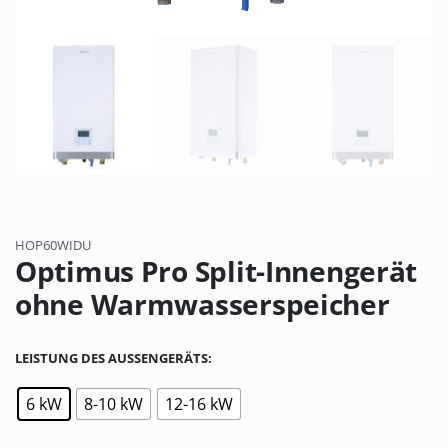
HOP60WIDU
Optimus Pro Split-Innengerät
ohne Warmwasserspeicher
LEISTUNG DES AUSSENGERÄTS
6 kW
8-10 kW
12-16 kW