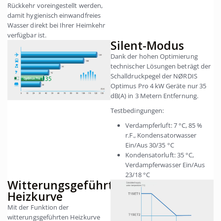
Rückkehr voreingestellt werden,
damit hygienisch einwandfreies
Wasser direkt bei Ihrer Heimkehr
verfügbar ist.
Silent-Modus
Dank der hohen Optimierung
technischer Lösungen beträgt der
Schalldruckpegel der NØRDIS
Optimus Pro 4 kW Geräte nur 35
dB(A) in 3 Metern Entfernung.
Testbedingungen:
Verdampferluft: 7 °C, 85 %
r.F., Kondensatorwasser
Ein/Aus 30/35 °C
Kondensatorluft: 35 °C,
Verdampferwasser Ein/Aus
23/18 °C
Witterungsgeführte
Heizkurve
Mit der Funktion der
witterungsgeführten Heizkurve