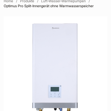
Home
Produkte
Luft-Wasser-Wärmepumpen
Optimus Pro Split-Innengerät ohne Warmwasserspeicher