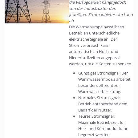
die Verfügbarkeit hängt jedoch
von der Infrastruktur des
jeweiligen Stromanbieters im Land
ab.
Die Wärmepumpe passt ihren
Betrieb an unterschiedliche
elektrische Signale an. Der
Stromverbrauch kann
automatisch an Hoch- und
Niedertarifzeiten angepasst
werden, um die Kosten zu senken.
Günstiges Stromsignal: Der
Warmwassermodus arbeitet
besonders effizient zur
Warmwasserbereitung.
Normales Stromsignal:
Betrieb entsprechend dem
Bedarf der Nutzer.
Teures Stromsignal:
Maximale Betriebszeit für
Heiz- und Kühlmodus kann
begrenzt werden.