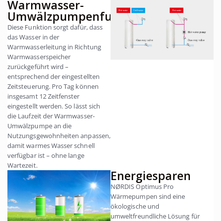
Warmwasser-
Umwälzpumpenfunktion
Diese Funktion sorgt dafür, dass
das Wasser in der
Warmwasserleitung in Richtung
Warmwasserspeicher
zurückgeführt wird –
entsprechend der eingestellten
Zeitsteuerung. Pro Tag können
insgesamt 12 Zeitfenster
eingestellt werden. So lässt sich
die Laufzeit der Warmwasser-
Umwälzpumpe an die
Nutzungsgewohnheiten anpassen,
damit warmes Wasser schnell
verfügbar ist – ohne lange
Wartezeit.
Energiesparen
NØRDIS Optimus Pro
Wärmepumpen sind eine
ökologische und
umweltfreundliche Lösung für