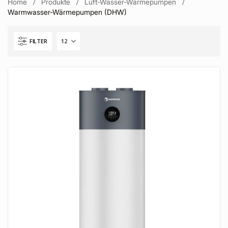
Home
Produkte
Luft-Wasser-Wärmepumpen
Warmwasser-Wärmepumpen (DHW)
FILTER