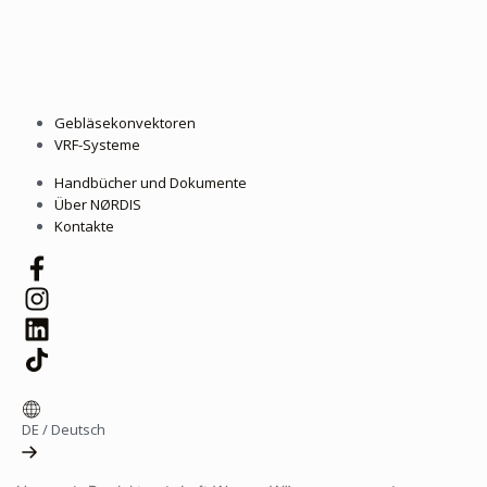
Gebläsekonvektoren
VRF-Systeme
Handbücher und Dokumente
Über NØRDIS
Kontakte
DE
/
Deutsch