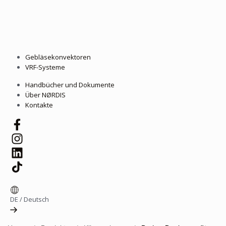
Gebläsekonvektoren
VRF-Systeme
Handbücher und Dokumente
Über NØRDIS
Kontakte
DE
/
Deutsch