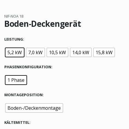
NIF-NOA 18
Boden-Deckengerät
LEISTUNG
5,2 kW
7,0 kW
10,5 kW
14,0 kW
15,8 kW
PHASENKONFIGURATION
1 Phase
MONTAGEPOSITION
Boden-/Deckenmontage
KÄLTEMITTEL