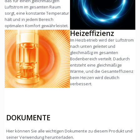
das für einen gleichmäßigen
Luftstrom im gesamten Raum
sorgt, eine konstante Temperatur
hält und in jedem Bereich
optimalen Komfort gewährleistet.
Heizeffizienz
Im Heizbetrieb wird der Luftstrom
nach unten geleitet und
gleichmäßig im gesamten
Bodenbereich verteilt. Dadurch
entsteht eine gleichmäßige
Wärme, und die Gesamteffizienz
beim Heizen wird deutlich
verbessert.
DOKUMENTE
Hier können Sie alle wichtigen Dokumente zu diesem Produkt und
seiner Verwendung herunterladen.