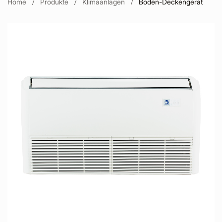
Home
Produkte
Klimaanlagen
Boden-Deckengerät