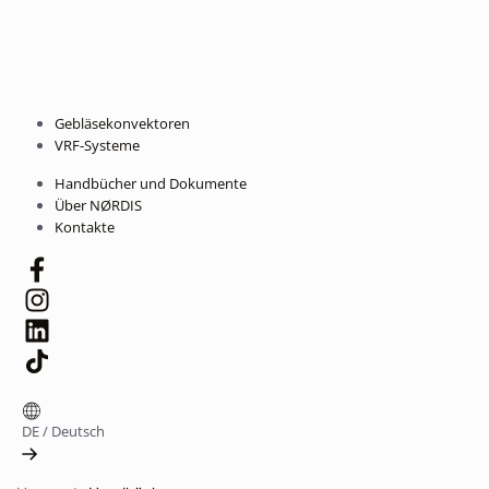
Gebläsekonvektoren
VRF-Systeme
Handbücher und Dokumente
Über NØRDIS
Kontakte
DE
/
Deutsch