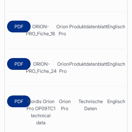
PDF
ORION-
Orion
Produktdatenblatt
Englisch
PRO_Fiche_18
Pro
PDF
ORION-
Orion
Produktdatenblatt
Englisch
PRO_Fiche_24
Pro
PDF
Nordis Orion
Orion
Technische
Englisch
Pro OP09TC1
Pro
Daten
technical
data