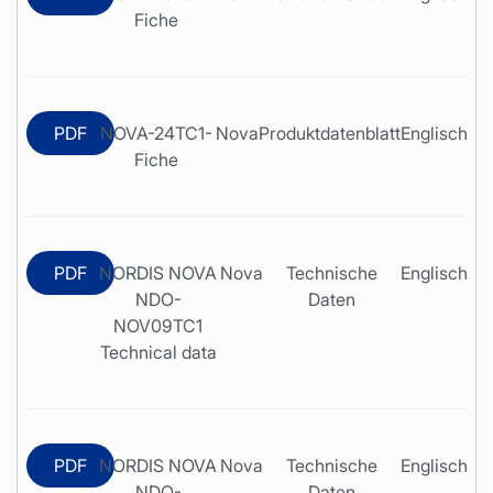
Fiche
PDF
NOVA-24TC1-
Nova
Produktdatenblatt
Englisch
Fiche
PDF
NORDIS NOVA
Nova
Technische
Englisch
NDO-
Daten
NOV09TC1
Technical data
PDF
NORDIS NOVA
Nova
Technische
Englisch
NDO-
Daten