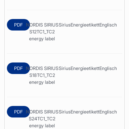
PDF
NORDIS SIRIUS
Sirius
Energieetikett
Englisch
S12TC1_TC2
energy label
PDF
NORDIS SIRIUS
Sirius
Energieetikett
Englisch
S18TC1_TC2
energy label
PDF
NORDIS SIRIUS
Sirius
Energieetikett
Englisch
S24TC1_TC2
energy label