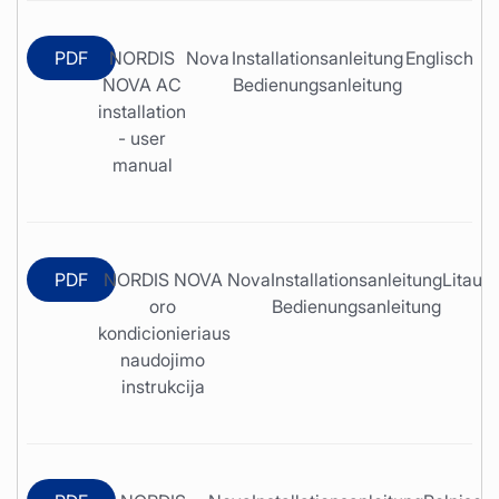
PDF
NORDIS
Nova
Installationsanleitung
Englisch
NOVA AC
Bedienungsanleitung
installation
- user
manual
PDF
NORDIS NOVA
Nova
Installationsanleitung
Litaui
oro
Bedienungsanleitung
kondicionieriaus
naudojimo
instrukcija