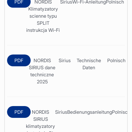
PDF
NORDIS
Sirius
Wi-Fi-Anleitung
Polnisch
Klimatyzatory
scienne typu
SPLIT
instrukcja Wi-Fi
PDF
NORDIS
Sirius
Technische
Polnisch
SIRIUS dane
Daten
techniczne
2025
PDF
NORDIS
Sirius
Bedienungsanleitung
Polnisch
SIRIUS
klimatyzatory