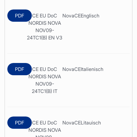
PDF
CE EU DoC
Nova
CE
Englisch
NORDIS NOVA
NOV09-
24TC1(B) EN V3
PDF
CE EU DoC
Nova
CE
Italienisch
NORDIS NOVA
NOV09-
24TC1(B) IT
PDF
CE EU DoC
Nova
CE
Litauisch
NORDIS NOVA