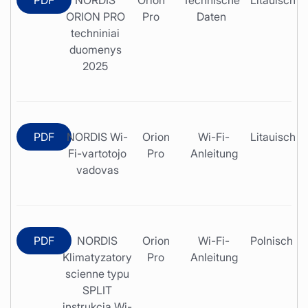
ORION PRO
Pro
Daten
techniniai
duomenys
2025
PDF
NORDIS Wi-
Orion
Wi-Fi-
Litauisch
Fi-vartotojo
Pro
Anleitung
vadovas
PDF
NORDIS
Orion
Wi-Fi-
Polnisch
Klimatyzatory
Pro
Anleitung
scienne typu
SPLIT
instrukcja Wi-