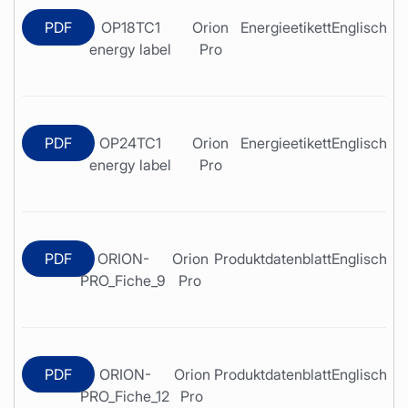
PDF
OP18TC1
Orion
Energieetikett
Englisch
energy label
Pro
PDF
OP24TC1
Orion
Energieetikett
Englisch
energy label
Pro
PDF
ORION-
Orion
Produktdatenblatt
Englisch
PRO_Fiche_9
Pro
PDF
ORION-
Orion
Produktdatenblatt
Englisch
PRO_Fiche_12
Pro