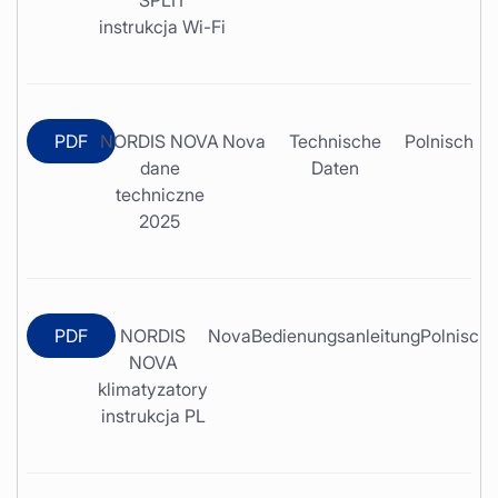
instrukcja Wi-Fi
PDF
NORDIS NOVA
Nova
Technische
Polnisch
dane
Daten
techniczne
2025
PDF
NORDIS
Nova
Bedienungsanleitung
Polnisch
NOVA
klimatyzatory
instrukcja PL