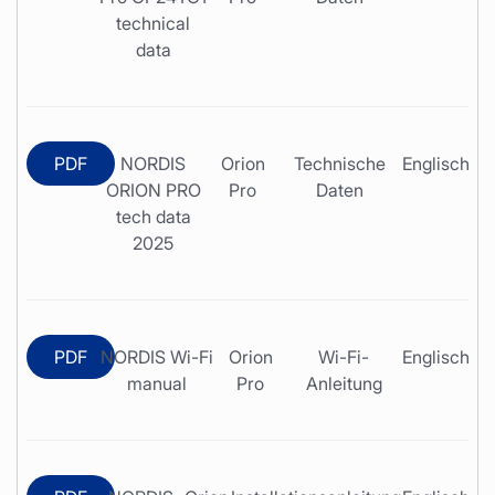
technical
data
PDF
NORDIS
Orion
Technische
Englisch
ORION PRO
Pro
Daten
tech data
2025
PDF
NORDIS Wi-Fi
Orion
Wi-Fi-
Englisch
manual
Pro
Anleitung