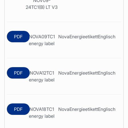
NOV09-
24TC1(B) LT V3
PDF
NOVA09TC1
Nova
Energieetikett
Englisch
energy label
PDF
NOVA12TC1
Nova
Energieetikett
Englisch
energy label
PDF
NOVA18TC1
Nova
Energieetikett
Englisch
energy label