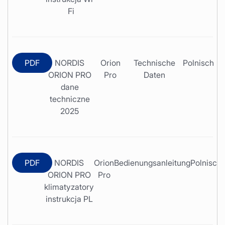
Fi
PDF
NORDIS
Orion
Technische
Polnisch
ORION PRO
Pro
Daten
dane
techniczne
2025
PDF
NORDIS
Orion
Bedienungsanleitung
Polnisch
ORION PRO
Pro
klimatyzatory
instrukcja PL