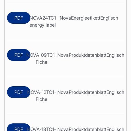
PDF
NOVA24TC1
Nova
Energieetikett
Englisch
energy label
PDF
NOVA-09TC1-
Nova
Produktdatenblatt
Englisch
Fiche
PDF
NOVA-12TC1-
Nova
Produktdatenblatt
Englisch
Fiche
PDF
NOVA-18TC1-
Nova
Produktdatenblatt
Englisch