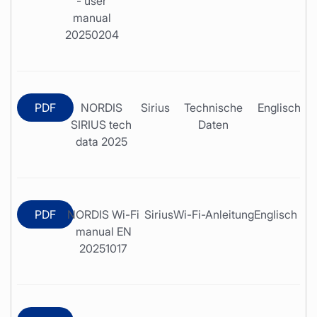
- user
manual
20250204
PDF
NORDIS
Sirius
Technische
Englisch
SIRIUS tech
Daten
data 2025
PDF
NORDIS Wi-Fi
Sirius
Wi-Fi-Anleitung
Englisch
manual EN
20251017