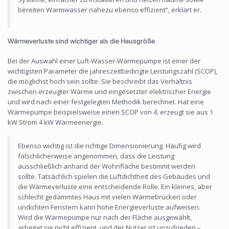
bereiten Warmwasser nahezu ebenso effizient“, erklärt er.
Wärmeverluste sind wichtiger als die Hausgröße
Bei der Auswahl einer Luft-Wasser-Wärmepumpe ist einer der
wichtigsten Parameter die jahreszeitbedingte Leistungszahl (SCOP),
die möglichst hoch sein sollte. Sie beschreibt das Verhältnis
zwischen erzeugter Wärme und eingesetzter elektrischer Energie
und wird nach einer festgelegten Methodik berechnet. Hat eine
Wärmepumpe beispielsweise einen SCOP von 4, erzeugt sie aus 1
kW Strom 4 kW Wärmeenergie.
Ebenso wichtig ist die richtige Dimensionierung. Häufig wird
fälschlicherweise angenommen, dass die Leistung
ausschließlich anhand der Wohnfläche bestimmt werden
sollte. Tatsächlich spielen die Luftdichtheit des Gebäudes und
die Wärmeverluste eine entscheidende Rolle. Ein kleines, aber
schlecht gedämmtes Haus mit vielen Wärmebrücken oder
undichten Fenstern kann hohe Energieverluste aufweisen.
Wird die Wärmepumpe nur nach der Fläche ausgewählt,
arbeitet sie nicht effizient, und der Nutzer ist unzufrieden –