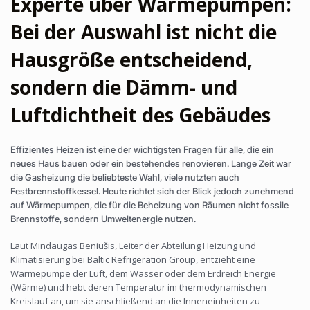
Experte über Wärmepumpen:
Bei der Auswahl ist nicht die
Hausgröße entscheidend,
sondern die Dämm- und
Luftdichtheit des Gebäudes
Effizientes Heizen ist eine der wichtigsten Fragen für alle, die ein
neues Haus bauen oder ein bestehendes renovieren. Lange Zeit war
die Gasheizung die beliebteste Wahl, viele nutzten auch
Festbrennstoffkessel. Heute richtet sich der Blick jedoch zunehmend
auf Wärmepumpen, die für die Beheizung von Räumen nicht fossile
Brennstoffe, sondern Umweltenergie nutzen.
Laut Mindaugas Beniušis, Leiter der Abteilung Heizung und
Klimatisierung bei Baltic Refrigeration Group, entzieht eine
Wärmepumpe der Luft, dem Wasser oder dem Erdreich Energie
(Wärme) und hebt deren Temperatur im thermodynamischen
Kreislauf an, um sie anschließend an die Inneneinheiten zu