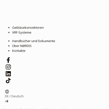
Gebläsekonvektoren
VRF-Systeme
Handbücher und Dokumente
Über NØRDIS
Kontakte
DE
/
Deutsch