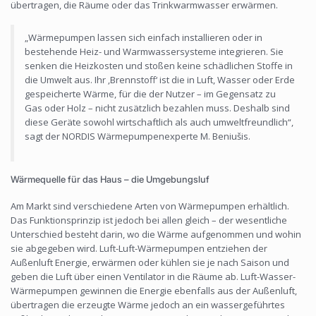
übertragen, die Räume oder das Trinkwarmwasser erwärmen.
„Wärmepumpen lassen sich einfach installieren oder in
bestehende Heiz- und Warmwassersysteme integrieren. Sie
senken die Heizkosten und stoßen keine schädlichen Stoffe in
die Umwelt aus. Ihr ‚Brennstoff‘ ist die in Luft, Wasser oder Erde
gespeicherte Wärme, für die der Nutzer – im Gegensatz zu
Gas oder Holz – nicht zusätzlich bezahlen muss. Deshalb sind
diese Geräte sowohl wirtschaftlich als auch umweltfreundlich“,
sagt der NORDIS Wärmepumpenexperte M. Beniušis.
Wärmequelle für das Haus – die Umgebungsluf
Am Markt sind verschiedene Arten von Wärmepumpen erhältlich.
Das Funktionsprinzip ist jedoch bei allen gleich – der wesentliche
Unterschied besteht darin, wo die Wärme aufgenommen und wohin
sie abgegeben wird. Luft-Luft-Wärmepumpen entziehen der
Außenluft Energie, erwärmen oder kühlen sie je nach Saison und
geben die Luft über einen Ventilator in die Räume ab. Luft-Wasser-
Wärmepumpen gewinnen die Energie ebenfalls aus der Außenluft,
übertragen die erzeugte Wärme jedoch an ein wassergeführtes